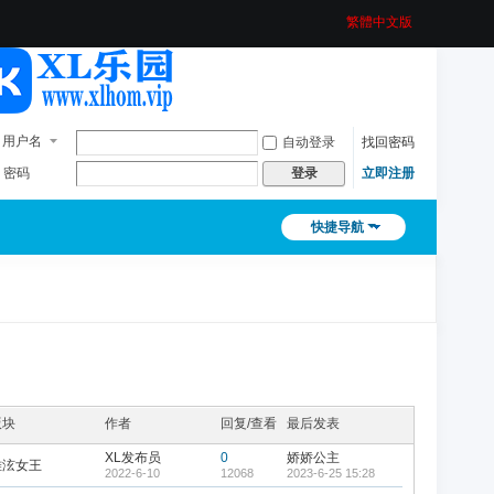
繁體中文版
用户名
自动登录
找回密码
密码
立即注册
登录
快捷导航
版块
作者
回复/查看
最后发表
XL发布员
0
娇娇公主
雅泫女王
2022-6-10
12068
2023-6-25 15:28