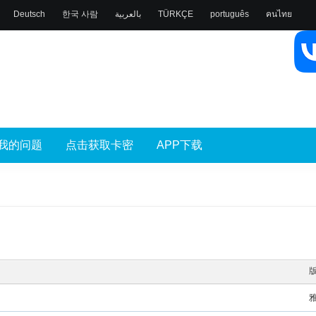
Deutsch
한국 사람
بالعربية
TÜRKÇE
português
คนไทย
我的问题
点击获取卡密
APP下载