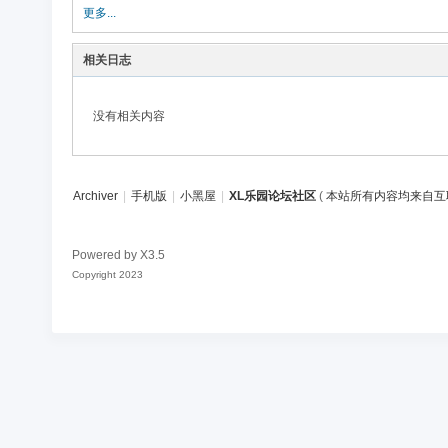
论
更多...
坛
相关日志
社
区
没有相关内容
Archiver
|
手机版
|
小黑屋
|
XL乐园论坛社区
(
本站所有内容均来自互
Powered by
X3.5
Copyright 2023