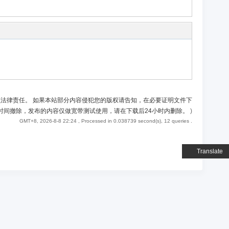
负法律责任。 如果本站部分内容侵犯您的版权请告知，在必要证明文件下
时间撤除，发布的内容仅做宽带测试使用，请在下载后24小时内删除。
)
GMT+8, 2026-8-8 22:24
, Processed in 0.038739 second(s), 12 queries .
Translate