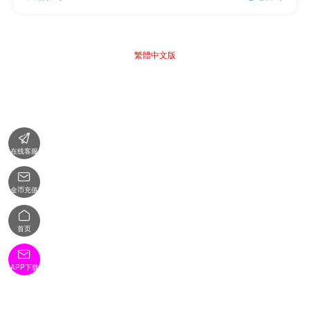
繁體中文版

在线客服

金币充值

首页

APP下载