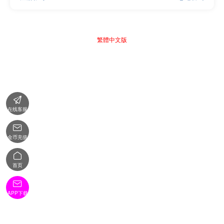
繁體中文版

在线客服

金币充值

首页

APP下载