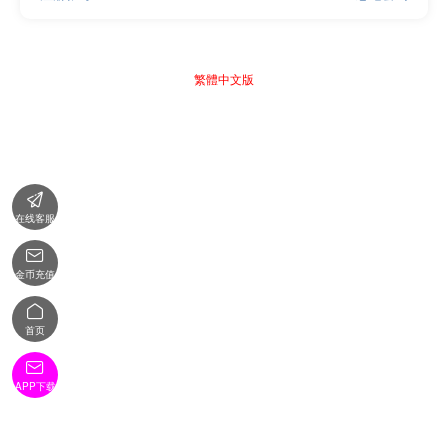
繁體中文版

在线客服

金币充值

首页

APP下载