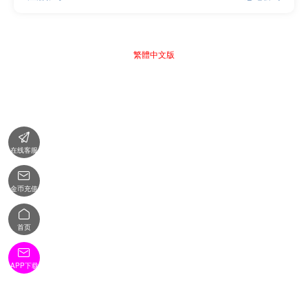
繁體中文版

在线客服

金币充值

首页

APP下载